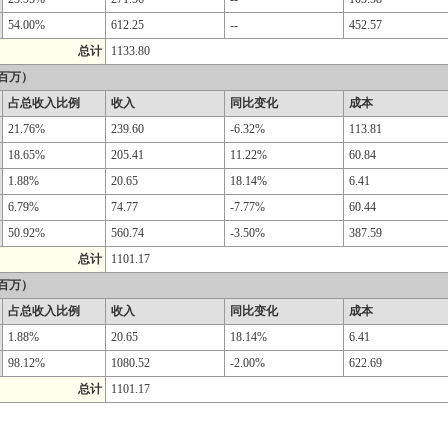
54.00%
612.25
--
452.57
总计
1133.80
百万）
占总收入比例
收入
同比变化
成本
21.76%
239.60
-6.32%
113.81
18.65%
205.41
11.22%
60.84
1.88%
20.65
18.14%
6.41
6.79%
74.77
-7.77%
60.44
50.92%
560.74
-3.50%
387.59
总计
1101.17
百万）
占总收入比例
收入
同比变化
成本
1.88%
20.65
18.14%
6.41
98.12%
1080.52
-2.00%
622.69
总计
1101.17