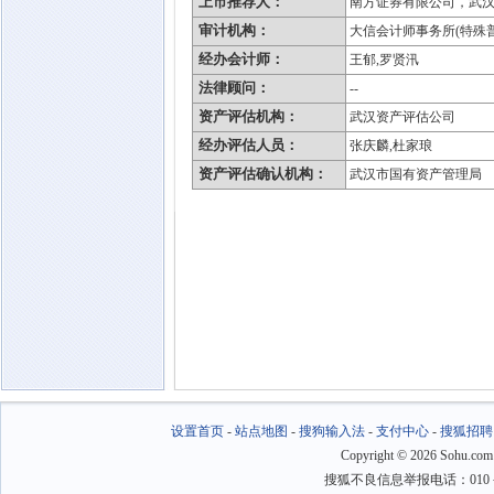
上市推荐人：
南方证券有限公司，武
审计机构：
大信会计师事务所(特殊
经办会计师：
王郁,罗贤汛
法律顾问：
--
资产评估机构：
武汉资产评估公司
经办评估人员：
张庆麟,杜家琅
资产评估确认机构：
武汉市国有资产管理局
设置首页
-
站点地图
-
搜狗输入法
-
支付中心
-
搜狐招聘
Copyright
©
2026 Sohu.com
搜狐不良信息举报电话：010－6