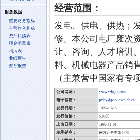
经营范围：
财务数据
重要财务指标
发电、供电、供热；
主营收入构成
资产负债表
修。本公司电厂废次
现金流量表
让、咨询、人才培训
利润表
业绩预告
料、机械电器产品销
财务报告
（主兼营中国家有专
公司网址：
www.whghjt.com
电子信箱：
pxldy@public.wh.hb.cn
发行日期：
1996-10-15
发行价格：
5.88元
上市日期：
1996-11-01
主承销商：
南方证券有限公司