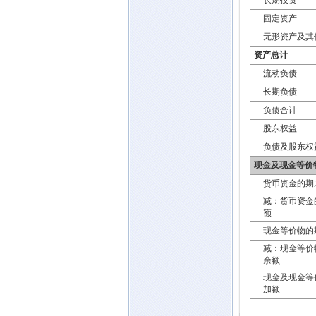
长期投资
固定资产
无形资产及其
资产总计
流动负债
长期负债
负债合计
股东权益
负债及股东权
现金及现金等价
货币资金的期
减：货币资金
额
现金等价物的
减：现金等价
余额
现金及现金等
加额