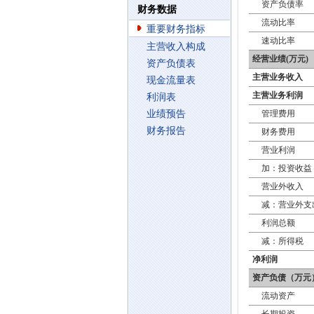
资产负债率
财务数据
流动比率
重要财务指标
速动比率
主营收入构成
经营业绩(万元)
资产负债表
主营业务收入
现金流量表
主营业务利润
利润表
业绩预告
管理费用
财务报告
财务费用
营业利润
加：投资收益
营业外收入
减：营业外支
利润总额
减：所得税
净利润
资产负债（万元
流动资产