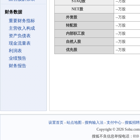
STAQ股
--万股
NET股
--万股
财务数据
外资股
--万股
重要财务指标
转配股
--万股
主营收入构成
内部职工股
--万股
资产负债表
自然人股
--万股
现金流量表
优先股
--万股
利润表
业绩预告
财务报告
设置首页
-
站点地图
-
搜狗输入法
-
支付中心
-
搜狐招聘
Copyright
©
2026 Sohu.com
搜狐不良信息举报电话：010－6