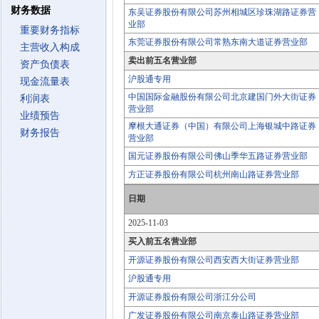
财务数据
东吴证券股份有限公司苏州相城区珍珠湖路证券营
业部
重要财务指标
东莞证券股份有限公司常熟东南大道证券营业部
主营收入构成
卖出前五名营业部
资产负债表
沪股通专用
现金流量表
中国国际金融股份有限公司北京建国门外大街证券
利润表
营业部
业绩预告
摩根大通证券（中国）有限公司上海银城中路证券
财务报告
营业部
国元证券股份有限公司佛山季华五路证券营业部
方正证券股份有限公司杭州南山路证券营业部
日期
2025-11-03
买入前五名营业部
开源证券股份有限公司西安西大街证券营业部
沪股通专用
开源证券股份有限公司浙江分公司
广发证券股份有限公司南京泰山路证券营业部