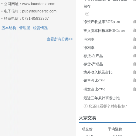
公司网址：www.foundersc.com
留存
电子信箱：pub@foundersc.com
联系电话：0731-85832367
净资产收益率ROE
股本结构
管理层
经营情况
投入资本回报率ROIC
查看所有分类>>
毛利率
净利率
存货-在产品
存货-产成品
境外收入以及占比
销售占比
研发占比
最近三年累计研发占比
您还想看哪个财务指标?
大宗交易
成交价
平均溢价