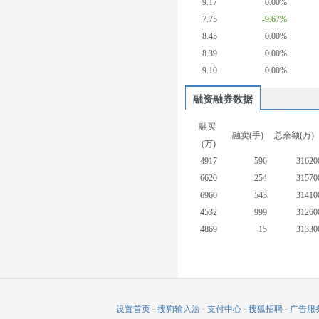
9.17
0.00%
7.75
-9.67%
8.45
0.00%
8.39
0.00%
9.10
0.00%
融资融券数据
融买
融卖(手)
总余额(万)
(万)
4917
596
31620
6620
254
31570
6960
543
31410
4532
999
31260
4869
15
31330
7380
461
31410
3847
123
31310
4665
205
31590
6000
736
31720
设置首页
-
搜狗输入法
-
支付中心
-
搜狐招聘
-
广告服
9968
1659
32550