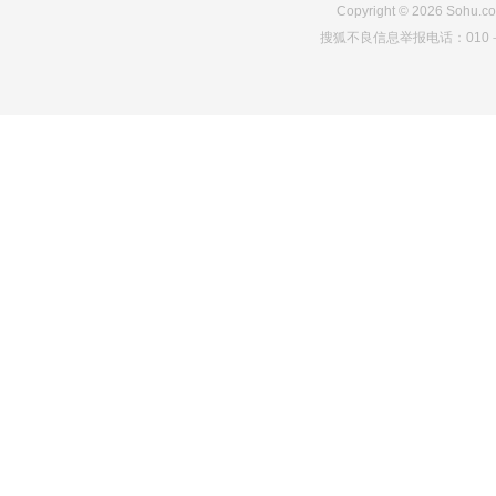
Copyright
©
2026
Sohu.co
搜狐不良信息举报电话：010－6