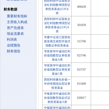
西部利得中证国有企
业红利指数增强型证
009439
券投资基金(LOF)C
财务数据
类
重要财务指标
西部利得中证国有企
主营收入构成
业红利指数增强型证
501059
券投资基金(LOF)A
资产负债表
类
现金流量表
华夏中证浙江国资创
利润表
新发展交易型开放式
515760
业绩预告
指数证券投资基金
财务报告
华富新华中诚信红利
价值指数型证券投资
023746
基金A类
华富新华中诚信红利
价值指数型证券投资
023747
基金C类
西部利得量化价值一
年持有期混合型证券
011849
投资基金
中银新华中诚信红利
价值指数型发起式证
020617
券投资基金A类
中银新华中诚信红利