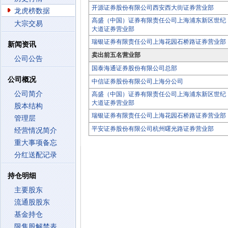
开源证券股份有限公司西安西大街证券营业部
龙虎榜数据
高盛（中国）证券有限责任公司上海浦东新区世纪
大宗交易
大道证券营业部
瑞银证券有限责任公司上海花园石桥路证券营业部
新闻资讯
卖出前五名营业部
公司公告
国泰海通证券股份有限公司总部
公司概况
中信证券股份有限公司上海分公司
公司简介
高盛（中国）证券有限责任公司上海浦东新区世纪
大道证券营业部
股本结构
瑞银证券有限责任公司上海花园石桥路证券营业部
管理层
平安证券股份有限公司杭州曙光路证券营业部
经营情况简介
重大事项备忘
分红送配记录
持仓明细
主要股东
流通股股东
基金持仓
限售股解禁表