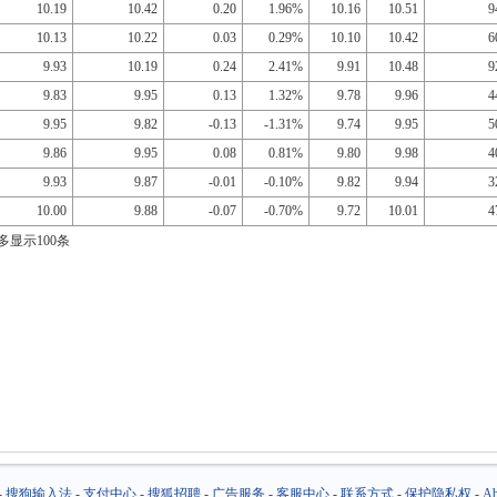
10.19
10.42
0.20
1.96%
10.16
10.51
9
10.13
10.22
0.03
0.29%
10.10
10.42
6
9.93
10.19
0.24
2.41%
9.91
10.48
9
9.83
9.95
0.13
1.32%
9.78
9.96
4
9.95
9.82
-0.13
-1.31%
9.74
9.95
5
9.86
9.95
0.08
0.81%
9.80
9.98
4
9.93
9.87
-0.01
-0.10%
9.82
9.94
3
10.00
9.88
-0.07
-0.70%
9.72
10.01
4
多显示100条
-
搜狗输入法
-
支付中心
-
搜狐招聘
-
广告服务
-
客服中心
-
联系方式
-
保护隐私权
-
Ab