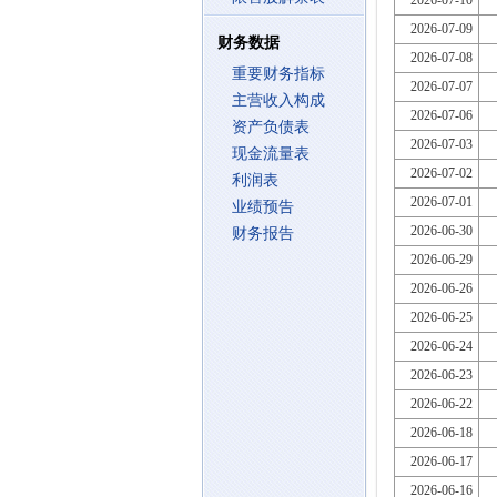
2026-07-10
2026-07-09
财务数据
2026-07-08
重要财务指标
2026-07-07
主营收入构成
2026-07-06
资产负债表
2026-07-03
现金流量表
2026-07-02
利润表
2026-07-01
业绩预告
2026-06-30
财务报告
2026-06-29
2026-06-26
2026-06-25
2026-06-24
2026-06-23
2026-06-22
2026-06-18
2026-06-17
2026-06-16