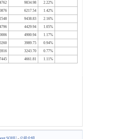
4762
9834.98
2.22%
0876
6217.54
1.42%
2548
9438.83
2.16%
4796
4429.94
1.05%
0006
4900.94
1.17%
0260
3989.75
0.94%
2816
3243.70
0.77%
7445
4661.81
1.11%
out SOHU
-
公司介绍