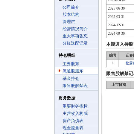
2025-09-30
公司简介
2025-06-30
股本结构
2025-03-31
管理层
2024-12-31
经营情况简介
2024-09-30
重大事项备忘
分红送配记录
本期进入持股
持仓明细
编号
证券
1
松霖
主要股东
流通股股东
限售股解禁记
基金持仓
上市日期
限售股解禁表
财务数据
重要财务指标
主营收入构成
资产负债表
现金流量表