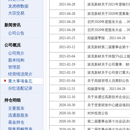
2021-04-28
派克新材关于2021年度银
龙虎榜数据
大宗交易
2021-04-28
派克新材关于2020年度募
2021-04-28
召开2020年度股东大会 ，2021
新闻资讯
2021-04-28
召开2020年度股东大会 ，2021
公司公告
2021-03-25
拟披露季报 ，2021-04-28
公司概况
2021-03-12
派克新材第二届董事会第十
公司简介
2021-03-04
派克新材关于持股5%以上
股本结构
2021-02-19
派克新材关于公司董事、财
管理层
2021-02-19
派克新材关于公司签订重大
经营情况简介
2021-01-04
关于高级管理人员离职公告
重大事项备忘
分红送配记录
2020-12-31
拟披露年报 ，2021-04-28
2020-12-16
关于未通过高新技术企业认
持仓明细
2020-10-30
关于变更研发中心建设项目
主要股东
2020-10-30
对外投资公告
流通股股东
2020-10-30
第二届董事会第十次会议决
基金持仓
限售股解禁表
2020-10-30
第二届监事会第七次会议决