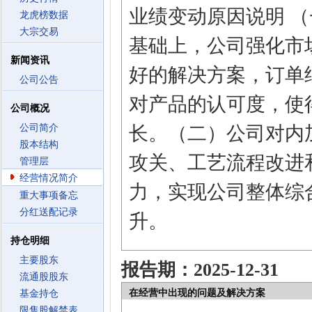
业绩变动原因说明 
龙虎榜数据
大宗交易
基础上，公司强化市
新闻资讯
好的解决方案，订单
公司公告
对产品的认可度，使
公司概况
公司简介
长。（二）公司对内
股本结构
攻关、工艺流程改进
管理层
经营情况简介
力，实现公司整体综
重大事项备忘
分红送配记录
升。
持仓明细
主要股东
报告期：2025-12-31
流通股股东
在经营中出现的问题及解决方案
基金持仓
限售股解禁表