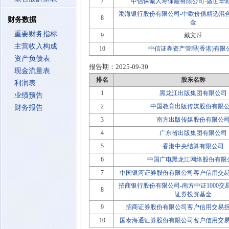
7
中信保诚人寿保险有限公司-盛世华
渤海银行股份有限公司-中欧价值精选混
8
财务数据
金
重要财务指标
9
戴文萍
主营收入构成
10
中信证券资产管理(香港)有限
资产负债表
报告期：
2025-09-30
现金流量表
排名
股东名称
利润表
1
黑龙江出版集团有限公司
业绩预告
2
中国教育出版传媒股份有限
财务报告
3
南方出版传媒股份有限公
4
广东省出版集团有限公司
5
香港中央结算有限公司
6
中国广电黑龙江网络股份有限
7
中国银河证券股份有限公司客户信用交
招商银行股份有限公司-南方中证1000
8
证券投资基金
9
招商证券股份有限公司客户信用交易
10
国泰海通证券股份有限公司客户信用交