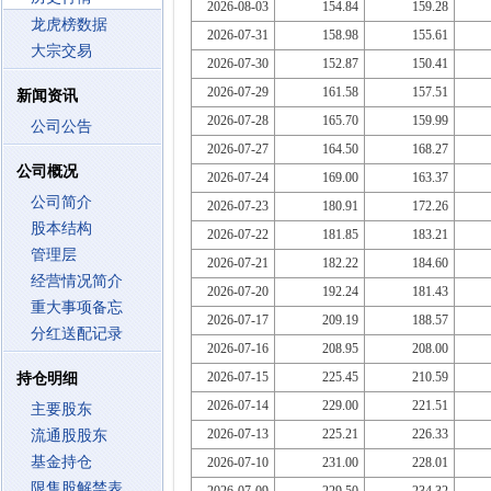
2026-08-03
154.84
159.28
龙虎榜数据
2026-07-31
158.98
155.61
大宗交易
2026-07-30
152.87
150.41
2026-07-29
161.58
157.51
新闻资讯
2026-07-28
165.70
159.99
公司公告
2026-07-27
164.50
168.27
公司概况
2026-07-24
169.00
163.37
公司简介
2026-07-23
180.91
172.26
股本结构
2026-07-22
181.85
183.21
管理层
2026-07-21
182.22
184.60
经营情况简介
2026-07-20
192.24
181.43
重大事项备忘
2026-07-17
209.19
188.57
分红送配记录
2026-07-16
208.95
208.00
2026-07-15
225.45
210.59
持仓明细
2026-07-14
229.00
221.51
主要股东
2026-07-13
225.21
226.33
流通股股东
基金持仓
2026-07-10
231.00
228.01
限售股解禁表