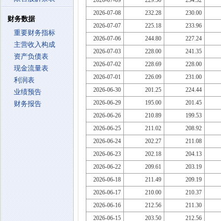
2026-07-09
229.50
234.32
2026-07-08
232.28
230.00
财务数据
2026-07-07
225.18
233.96
重要财务指标
2026-07-06
244.80
227.24
主营收入构成
2026-07-03
228.00
241.35
资产负债表
2026-07-02
228.69
228.00
现金流量表
2026-07-01
226.09
231.00
利润表
2026-06-30
201.25
224.44
业绩预告
2026-06-29
195.00
201.45
财务报告
2026-06-26
210.89
199.53
2026-06-25
211.02
208.92
2026-06-24
202.27
211.08
2026-06-23
202.18
204.13
2026-06-22
209.61
203.19
2026-06-18
211.49
209.19
2026-06-17
210.00
210.37
2026-06-16
212.56
211.30
2026-06-15
203.50
212.56