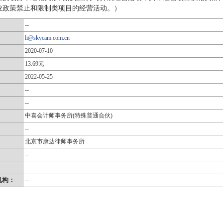
业政策禁止和限制类项目的经营活动。）
--
li@skycam.com.cn
2020-07-10
13.69元
2022-05-25
--
--
中喜会计师事务所(特殊普通合伙)
--
北京市康达律师事务所
：
--
：
--
机构：
--