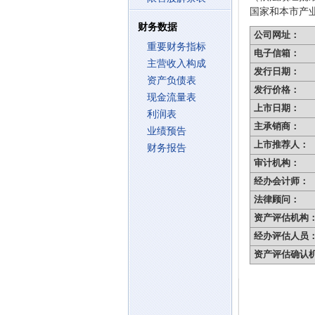
国家和本市产
财务数据
公司网址：
重要财务指标
电子信箱：
主营收入构成
发行日期：
资产负债表
发行价格：
现金流量表
上市日期：
利润表
主承销商：
业绩预告
上市推荐人：
财务报告
审计机构：
经办会计师：
法律顾问：
资产评估机构
经办评估人员
资产评估确认