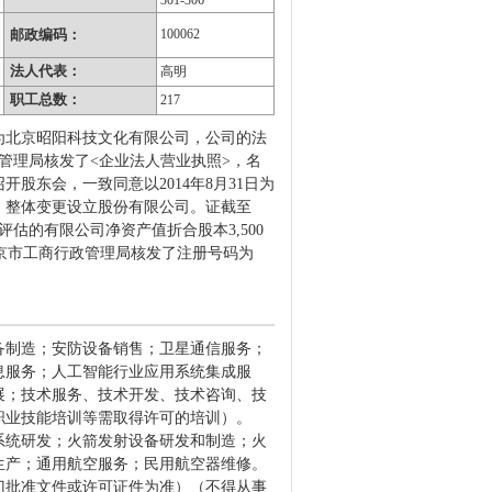
301-306
邮政编码：
100062
法人代表：
高明
职工总数：
217
称为北京昭阳科技文化有限公司，公司的法
政管理局核发了<企业法人营业执照>，名
司召开股东会，一致同意以2014年8月31日为
，整体变更设立股份有限公司。证截至
评估的有限公司净资产值折合股本3,500
8日，北京市工商行政管理局核发了注册号码为
备制造；安防设备销售；卫星通信服务；
息服务；人工智能行业应用系统集成服
展；技术服务、技术开发、技术咨询、技
职业技能培训等需取得许可的培训）。
系统研发；火箭发射设备研发和制造；火
生产；通用航空服务；民用航空器维修。
门批准文件或许可证件为准）（不得从事