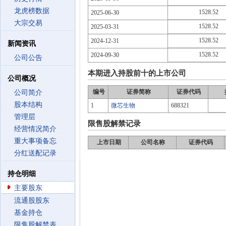
龙虎榜数据
1528.52
2025-06-30
大宗交易
1528.52
2025-03-31
1528.52
2024-12-31
新闻资讯
1528.52
2024-09-30
公司公告
本期进入持股前十的上市公司
公司概况
编号
证券简称
证券代码
公司简介
股本结构
1
微芯生物
688321
管理层
限售股解禁记录
经营情况简介
重大事项备忘
上市日期
公司名称
证券代码
分红送配记录
持仓明细
主要股东
流通股股东
基金持仓
限售股解禁表