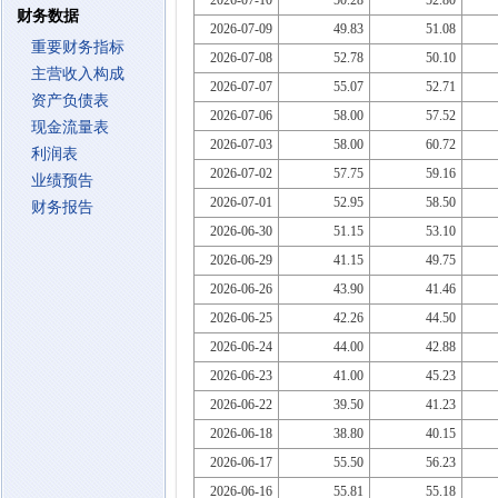
2026-07-10
50.28
52.80
财务数据
2026-07-09
49.83
51.08
重要财务指标
2026-07-08
52.78
50.10
主营收入构成
2026-07-07
55.07
52.71
资产负债表
2026-07-06
58.00
57.52
现金流量表
2026-07-03
58.00
60.72
利润表
2026-07-02
57.75
59.16
业绩预告
2026-07-01
52.95
58.50
财务报告
2026-06-30
51.15
53.10
2026-06-29
41.15
49.75
2026-06-26
43.90
41.46
2026-06-25
42.26
44.50
2026-06-24
44.00
42.88
2026-06-23
41.00
45.23
2026-06-22
39.50
41.23
2026-06-18
38.80
40.15
2026-06-17
55.50
56.23
2026-06-16
55.81
55.18