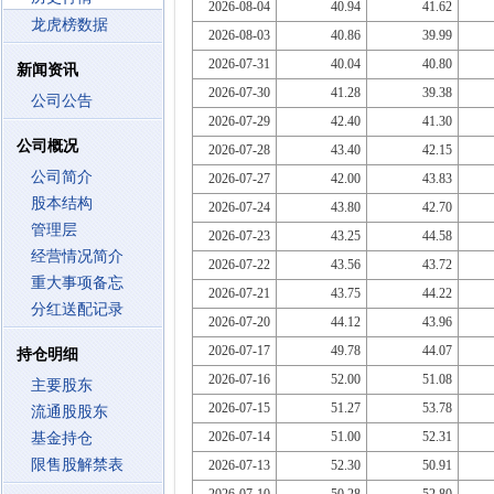
2026-08-04
40.94
41.62
龙虎榜数据
2026-08-03
40.86
39.99
2026-07-31
40.04
40.80
新闻资讯
2026-07-30
41.28
39.38
公司公告
2026-07-29
42.40
41.30
公司概况
2026-07-28
43.40
42.15
公司简介
2026-07-27
42.00
43.83
股本结构
2026-07-24
43.80
42.70
管理层
2026-07-23
43.25
44.58
经营情况简介
2026-07-22
43.56
43.72
重大事项备忘
2026-07-21
43.75
44.22
分红送配记录
2026-07-20
44.12
43.96
2026-07-17
49.78
44.07
持仓明细
2026-07-16
52.00
51.08
主要股东
2026-07-15
51.27
53.78
流通股股东
2026-07-14
51.00
52.31
基金持仓
限售股解禁表
2026-07-13
52.30
50.91