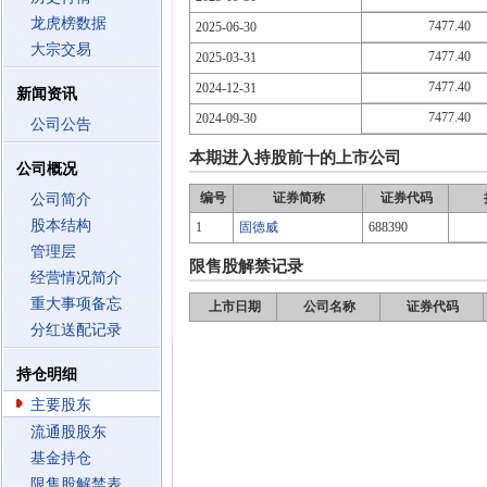
龙虎榜数据
7477.40
2025-06-30
大宗交易
7477.40
2025-03-31
7477.40
2024-12-31
新闻资讯
7477.40
2024-09-30
公司公告
本期进入持股前十的上市公司
公司概况
编号
证券简称
证券代码
公司简介
股本结构
1
固德威
688390
管理层
限售股解禁记录
经营情况简介
重大事项备忘
上市日期
公司名称
证券代码
分红送配记录
持仓明细
主要股东
流通股股东
基金持仓
限售股解禁表