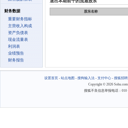
退出本期前十的流通股东
财务数据
股东名称
重要财务指标
主营收入构成
资产负债表
现金流量表
利润表
业绩预告
财务报告
设置首页
-
站点地图
-
搜狗输入法
-
支付中心
-
搜狐招聘
Copyright
©
2026 Sohu.com
搜狐不良信息举报电话：010－6