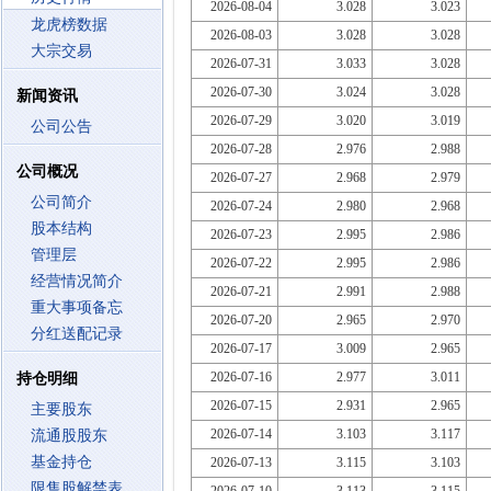
2026-08-04
3.028
3.023
龙虎榜数据
2026-08-03
3.028
3.028
大宗交易
2026-07-31
3.033
3.028
2026-07-30
3.024
3.028
新闻资讯
2026-07-29
3.020
3.019
公司公告
2026-07-28
2.976
2.988
公司概况
2026-07-27
2.968
2.979
公司简介
2026-07-24
2.980
2.968
股本结构
2026-07-23
2.995
2.986
管理层
2026-07-22
2.995
2.986
经营情况简介
2026-07-21
2.991
2.988
重大事项备忘
2026-07-20
2.965
2.970
分红送配记录
2026-07-17
3.009
2.965
2026-07-16
2.977
3.011
持仓明细
2026-07-15
2.931
2.965
主要股东
2026-07-14
3.103
3.117
流通股股东
基金持仓
2026-07-13
3.115
3.103
限售股解禁表