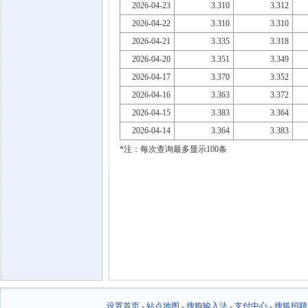
2026-04-23
3.310
3.312
2026-04-22
3.310
3.310
2026-04-21
3.335
3.318
2026-04-20
3.351
3.349
2026-04-17
3.370
3.352
2026-04-16
3.363
3.372
2026-04-15
3.383
3.364
2026-04-14
3.364
3.383
*注：每次查询最多显示100条
设置首页
-
站点地图
-
搜狗输入法
-
支付中心
-
搜狐招聘