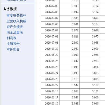
2026-07-10
3.113
3.115
2026-07-09
3.109
3.104
财务数据
2026-07-08
3.092
3.104
重要财务指标
2026-07-07
3.100
3.092
主营收入构成
2026-07-06
3.081
3.104
资产负债表
2026-07-03
3.079
3.096
现金流量表
2026-07-02
3.021
3.075
利润表
2026-07-01
2.990
3.038
业绩预告
2026-06-30
2.960
2.990
财务报告
2026-06-29
3.000
2.968
2026-06-26
3.047
2.983
2026-06-25
3.095
3.066
2026-06-24
3.095
3.093
2026-06-23
3.116
3.095
2026-06-22
3.109
3.107
2026-06-18
3.063
3.101
2026-06-17
3.048
3.060
2026-06-16
3.048
3.046