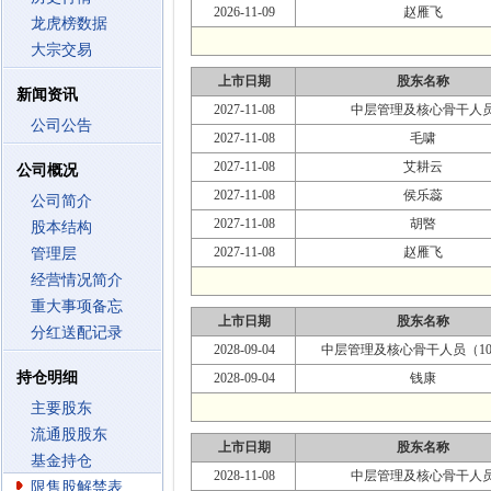
2026-11-09
赵雁飞
龙虎榜数据
大宗交易
上市日期
股东名称
新闻资讯
2027-11-08
中层管理及核心骨干人
公司公告
2027-11-08
毛啸
2027-11-08
艾耕云
公司概况
2027-11-08
侯乐蕊
公司简介
2027-11-08
胡暋
股本结构
2027-11-08
赵雁飞
管理层
经营情况简介
重大事项备忘
上市日期
股东名称
分红送配记录
2028-09-04
中层管理及核心骨干人员（10
持仓明细
2028-09-04
钱康
主要股东
流通股股东
上市日期
股东名称
基金持仓
2028-11-08
中层管理及核心骨干人
限售股解禁表