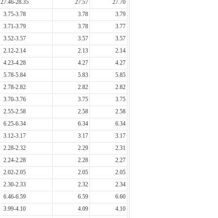
27.46-28.35
27.57
27.70
3.75-3.78
3.78
3.79
3.71-3.79
3.78
3.77
3.52-3.57
3.57
3.57
2.12-2.14
2.13
2.14
4.23-4.28
4.27
4.27
5.78-5.84
5.83
5.85
2.78-2.82
2.82
2.82
3.70-3.76
3.75
3.75
2.55-2.58
2.58
2.58
6.25-6.34
6.34
6.34
3.12-3.17
3.17
3.17
2.28-2.32
2.29
2.31
2.24-2.28
2.28
2.27
2.02-2.05
2.05
2.05
2.30-2.33
2.32
2.34
6.46-6.59
6.59
6.60
3.99-4.10
4.09
4.10