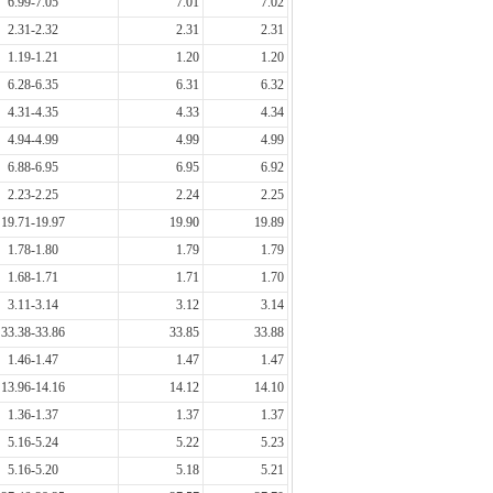
6.99-7.05
7.01
7.02
2.31-2.32
2.31
2.31
1.19-1.21
1.20
1.20
6.28-6.35
6.31
6.32
4.31-4.35
4.33
4.34
4.94-4.99
4.99
4.99
6.88-6.95
6.95
6.92
2.23-2.25
2.24
2.25
19.71-19.97
19.90
19.89
1.78-1.80
1.79
1.79
1.68-1.71
1.71
1.70
3.11-3.14
3.12
3.14
33.38-33.86
33.85
33.88
1.46-1.47
1.47
1.47
13.96-14.16
14.12
14.10
1.36-1.37
1.37
1.37
5.16-5.24
5.22
5.23
5.16-5.20
5.18
5.21