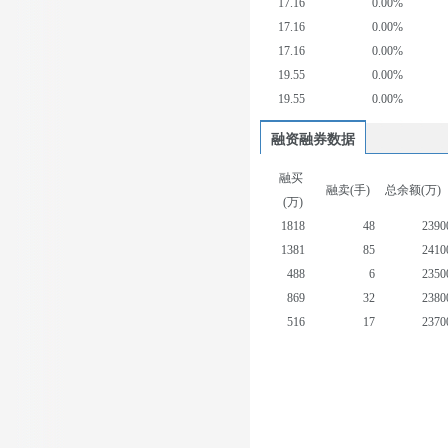
17.16
0.00%
17.16
0.00%
17.16
0.00%
19.55
0.00%
19.55
0.00%
融资融券数据
融买
融卖(手)
总余额(万)
(万)
1818
48
2390
1381
85
2410
488
6
2350
869
32
2380
516
17
2370
423
16
2400
676
0
2450
597
61
2430
865
8
2420
784
1
2400