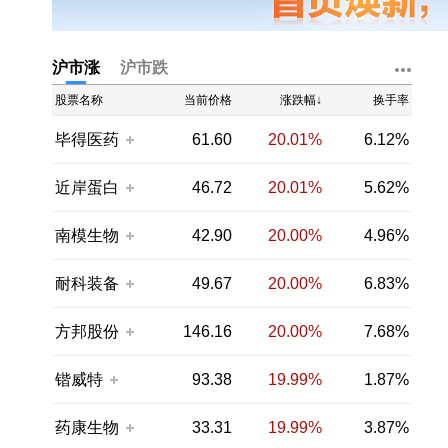
沪市涨
沪市跌
股票名称
当前价格
涨跌幅↓
换手率
毕得医药
61.60
20.01%
6.12%
近岸蛋白
46.72
20.01%
5.62%
南模生物
42.90
20.00%
4.96%
耐科装备
49.67
20.00%
6.83%
方邦股份
146.16
20.00%
7.68%
锴威特
93.38
19.99%
1.87%
药康生物
33.31
19.99%
3.87%