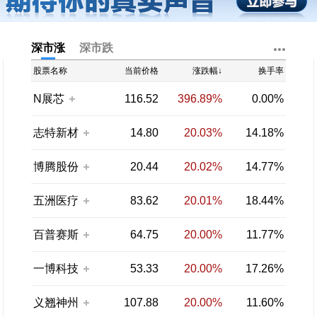
深市涨
深市跌
股票名称
当前价格
涨跌幅↓
换手率
N展芯
116.52
396.89%
0.00%
志特新材
14.80
20.03%
14.18%
博腾股份
20.44
20.02%
14.77%
五洲医疗
83.62
20.01%
18.44%
百普赛斯
64.75
20.00%
11.77%
一博科技
53.33
20.00%
17.26%
义翘神州
107.88
20.00%
11.60%