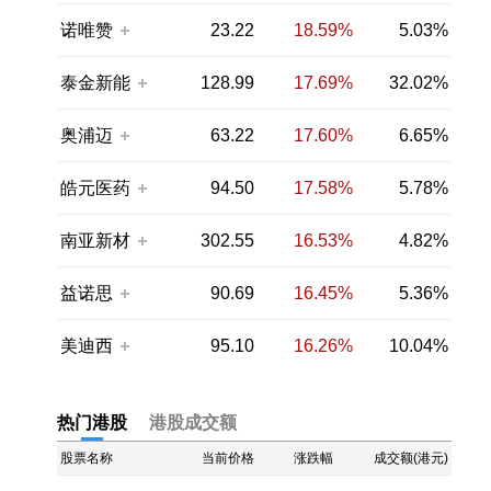
诺唯赞
23.22
18.59%
5.03%
泰金新能
128.99
17.69%
32.02%
奥浦迈
63.22
17.60%
6.65%
皓元医药
94.50
17.58%
5.78%
南亚新材
302.55
16.53%
4.82%
益诺思
90.69
16.45%
5.36%
美迪西
95.10
16.26%
10.04%
热门港股
港股成交额
股票名称
当前价格
涨跌幅
成交额(港元)