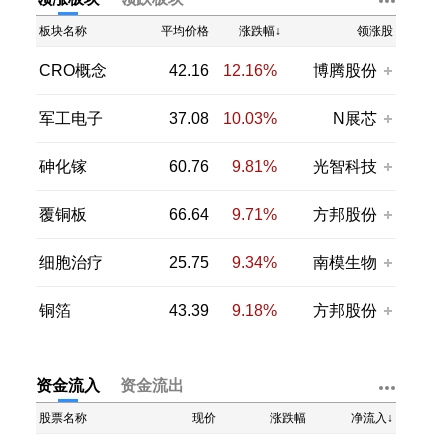
板块名称
平均价格
涨跌幅↓
领涨股
CRO概念
42.16
12.16%
博腾股份
军工电子
37.08
10.03%
N展芯
砷化镓
60.76
9.81%
光智科技
覆铜板
66.64
9.71%
方邦股份
细胞治疗
25.75
9.34%
南模生物
铜箔
43.39
9.18%
方邦股份
资金流入
资金流出
股票名称
现价
涨跌幅
净流入↓