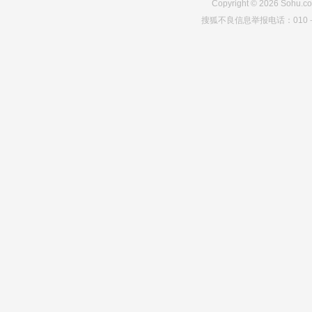
Copyright
©
2026
Sohu.co
搜狐不良信息举报电话：010－6