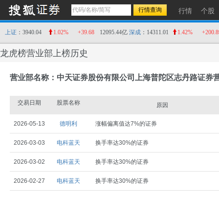
行情
个股
上证
：3940.04
1.02%
+39.68
12095.44亿
深成
：14311.01
1.42%
+200.8
龙虎榜营业部上榜历史
营业部名称：中天证券股份有限公司上海普陀区志丹路证券
交易日期
股票名称
原因
2026-05-13
德明利
涨幅偏离值达7%的证券
2026-03-03
电科蓝天
换手率达30%的证券
2026-03-02
电科蓝天
换手率达30%的证券
2026-02-27
电科蓝天
换手率达30%的证券