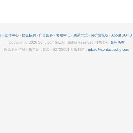
法
-
支付中心
-
搜狐招聘
-
广告服务
-
客服中心
-
联系方式
-
保护隐私权
-
About SOHU
Copyright
©
2026
Sohu.com Inc. All Rights Reserved. 搜狐公司
版权所有
搜狐不良信息举报电话：010－62728061 举报邮箱：
jubao@contact.sohu.com