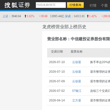
行情
个股
上证
：3940.04
1.02%
+39.68
12095.44亿
深成
：14311.01
1.42%
+200.8
龙虎榜营业部上榜历史
营业部名称：中信建投证券股份有限
交易日期
股票名称
2026-07-10
云创退
换手率达20%
2026-07-10
云创退
退市整理的证
2026-07-09
云创退
退市整理的证
2026-07-02
ST银江
连续三个交易日
2026-04-14
立方退
退市整理的证