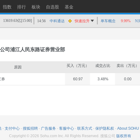
指数
排行
板块
自选股
基金
13619.63亿
[15:00]
14:56
中科通达
快速拉升
单车概念
9.99%
N
14:55
澄天伟业
涨停
14:55
三环集团
快速拉升
14:55
郑州煤电
猛烈打压
公司浦江人民东路证券营业部
14:54
澄天伟业
快速拉升
14:54
昊华科技
快速拉升
买入（万元）
成交占比
卖出（万元）
原因
14:53
致远互联
猛烈打压
证券
60.97
3.48%
0.00
14:53
怡达股份
快速拉升
14:53
安迪苏
快速拉升
14:52
泰晶科技
快速拉升
法
-
支付中心
-
搜狐招聘
-
广告服务
-
客服中心
-
联系方式
-
保护隐私权
-
About SOHU
Copyright
©
2026
Sohu.com Inc. All Rights Reserved. 搜狐公司
版权所有