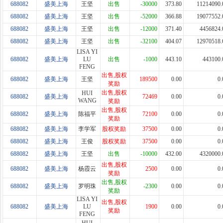
688082
盛美上海
王坚
出售
-30000
373.80
11214090.
688082
盛美上海
王坚
出售
-52000
366.88
19077552.
688082
盛美上海
王坚
出售
-12000
371.40
4456824.
688082
盛美上海
王坚
出售
-32100
404.07
12970518.
LISA YI
688082
盛美上海
LU
出售
-1000
443.10
443100.
FENG
出售,股权
688082
盛美上海
王坚
189500
0.00
0.
奖励
出售,股权
HUI
688082
盛美上海
72469
0.00
0.
WANG
奖励
出售,股权
688082
盛美上海
陈福平
72100
0.00
0.
奖励
688082
盛美上海
李学军
股权奖励
37500
0.00
0.
688082
盛美上海
王俊
股权奖励
37500
0.00
0.
688082
盛美上海
王坚
出售
-10000
432.00
4320000.
出售,股权
688082
盛美上海
杨霞云
2500
0.00
0.
奖励
出售,股权
688082
盛美上海
罗明珠
-2300
0.00
0.
奖励
LISA YI
出售,股权
688082
盛美上海
LU
1900
0.00
0.
奖励
FENG