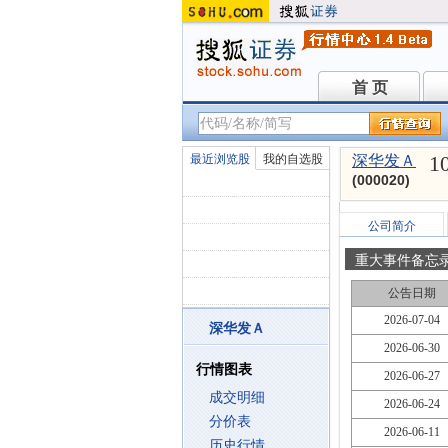
首 页
首 页
1
最近浏览股
我的自选股
深华发Ａ
(000020)
公司简介
重大事件备忘
公告日期
2026-07-04
深华发Ａ
2026-06-30
行情图表
2026-06-27
成交明细
2026-06-24
分价表
2026-06-11
历史行情