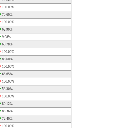
100.00%
70.66%
100.00%
62.90%
9.08%
60.78%
100.00%
85.60%
100.00%
65.65%
100.00%
58.30%
100.00%
80.12%
85.36%
72.46%
100.00%