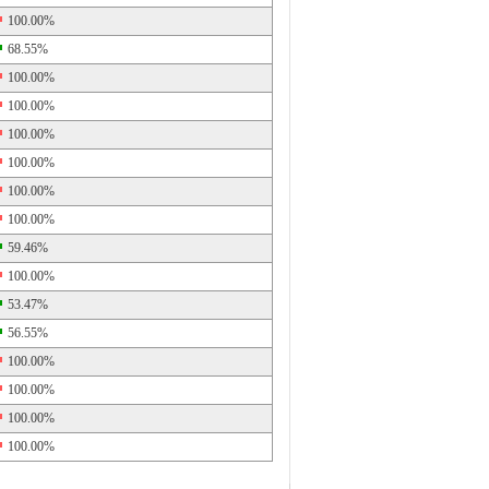
100.00%
68.55%
100.00%
100.00%
100.00%
100.00%
100.00%
100.00%
59.46%
100.00%
53.47%
56.55%
100.00%
100.00%
100.00%
100.00%