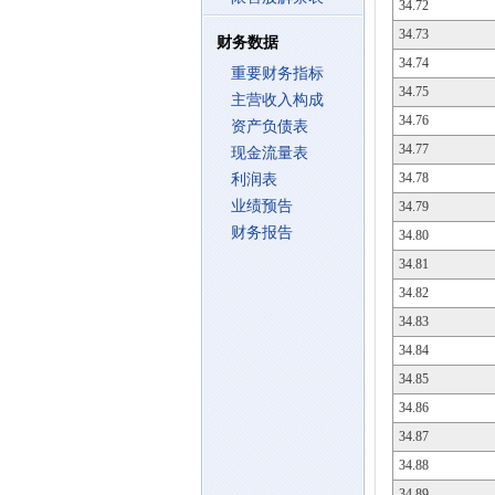
34.72
34.73
财务数据
34.74
重要财务指标
34.75
主营收入构成
34.76
资产负债表
34.77
现金流量表
34.78
利润表
业绩预告
34.79
财务报告
34.80
34.81
34.82
34.83
34.84
34.85
34.86
34.87
34.88
34.89