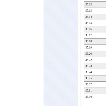
35.12
35.13
35.14
35.15
35.16
35.17
35.18
35.19
35.20
35.22
35.23
35.24
35.25
35.27
35.31
35.36