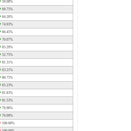
59.08%
69.75%
64.20%
74.93%
66.45%
70.07%
83.29%
52.75%
81.31%
63.21%
80.75%
65.23%
81.83%
81.53%
76.96%
70.09%
100.00%
100.00%