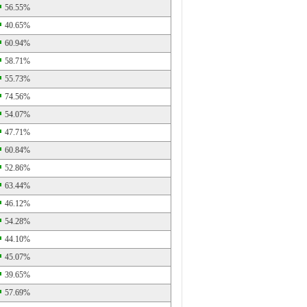
56.55%
40.65%
60.94%
58.71%
55.73%
74.56%
54.07%
47.71%
60.84%
52.86%
63.44%
46.12%
54.28%
44.10%
45.07%
39.65%
57.69%