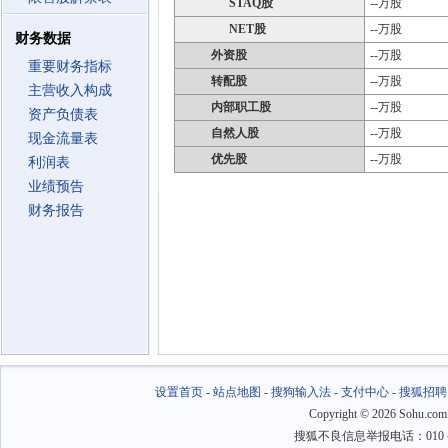
STAQ股
--万股
NET股
--万股
财务数据
外资股
--万股
重要财务指标
转配股
--万股
主营收入构成
内部职工股
--万股
资产负债表
自然人股
--万股
现金流量表
优先股
--万股
利润表
业绩预告
财务报告
设置首页
-
站点地图
-
搜狗输入法
-
支付中心
-
搜狐招聘
Copyright
©
2026 Sohu.com
搜狐不良信息举报电话：010－6