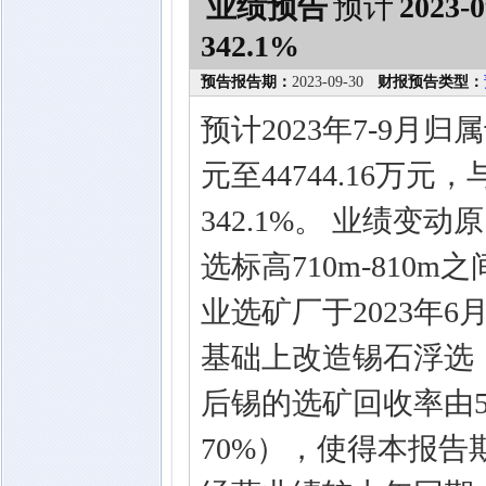
业绩预告
预计
2023-0
342.1%
预告报告期：
2023-09-30
财报预告类型：
预计2023年7-9月归
元至44744.16万元
342.1%。 业绩
选标高710m-81
业选矿厂于2023年
基础上改造锡石浮选
后锡的选矿回收率由5
70%），使得本报