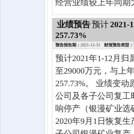
经营业绩较上年同期
业绩预告
预计
2021-1
257.73%
预告报告期：
2021-12-31
财报预告类型：
预计2021年1-12
至29000万元，与上
257.73%。 业绩
公司及各子公司复工时
响停产（银漫矿业选矿
2020年9月1日恢复
子公司银漫矿业复产（