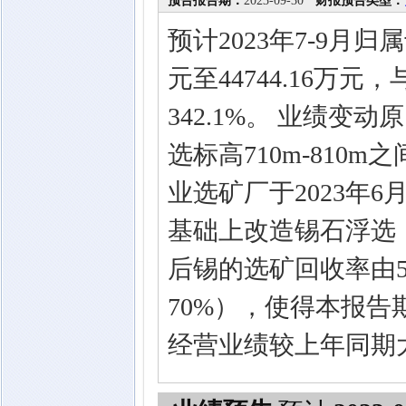
预告报告期：
2023-09-30
财报预告类型：
预计2023年7-9月归
元至44744.16万元
342.1%。 业绩
选标高710m-81
业选矿厂于2023年
基础上改造锡石浮选
后锡的选矿回收率由5
70%），使得本报
经营业绩较上年同期