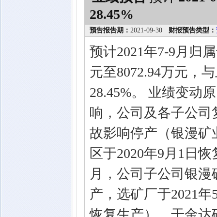
28.45%
预告报告期：
2021-09-30
财报预告类型：
预计2021年7-9月归
元至8072.94万元，
28.45%。 业绩变动
响，公司及各子公司复
故影响停产（银漫矿业
区于2020年9月1日
月，公司子公司银漫矿
产，选矿厂于2021年
恢复生产）、干金达