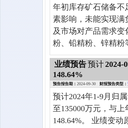
年初库存矿石储备不足
素影响，未能实现满
及市场对产品需求变
粉、铅精粉、锌精粉
业绩预告
预计
2024-0
148.64%
预告报告期：
2024-09-30
财报预告类型：
预计2024年1-9月
至135000万元，与
148.64%。 业绩