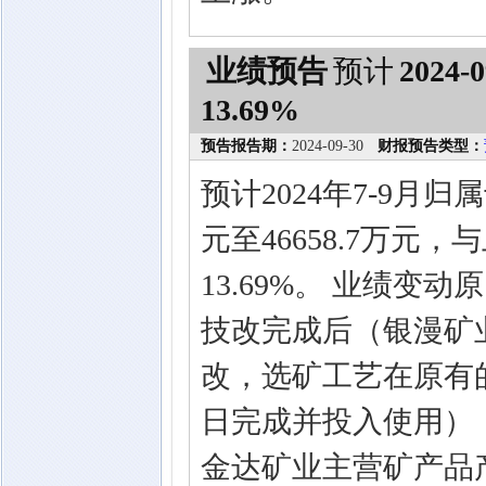
业绩预告
预计
2024-0
13.69%
预告报告期：
2024-09-30
财报预告类型：
预计2024年7-9月归
元至46658.7万元，
13.69%。 业绩变
技改完成后（银漫矿业
改，选矿工艺在原有的
日完成并投入使用）
金达矿业主营矿产品