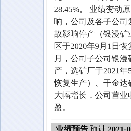
28.45%。 业绩变动
响，公司及各子公司复
故影响停产（银漫矿业
区于2020年9月1日
月，公司子公司银漫矿
产，选矿厂于2021年
恢复生产）、干金达
大幅增长，公司营业
盈。
业绩预告
预计
2021-0