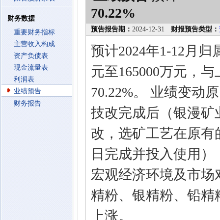
70.22%
财务数据
预告报告期：
2024-12-31
财报预告类型：
重要财务指标
主营收入构成
预计2024年1-12
资产负债表
现金流量表
元至165000万元，
利润表
70.22%。 业绩变
业绩预告
财务报告
技改完成后（银漫矿业
改，选矿工艺在原有的
日完成并投入使用）
宏观经济环境及市场
精粉、银精粉、铅精
上涨。