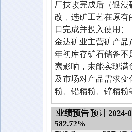
厂技改完成后（银漫矿
改，选矿工艺在原有的
日完成并投入使用）
金达矿业主营矿产品
年初库存矿石储备不足
素影响，未能实现满
及市场对产品需求变
粉、铅精粉、锌精粉
业绩预告
预计
2024-0
582.72%