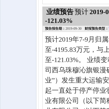
业绩预告
预计
2019-0
-121.03%
预告报告期：
2019-09-30
财报预告类型：
预计2019年7-9月归
至-4195.83万元，
至-121.03%。 
司西乌珠穆沁旗银漫
业”）发生重大运输安
起一直处于停产停业
业有限公司（以下简