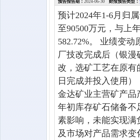
预告报告期：
2024-06-30
财报预告类型：
预计2024年1-6月
至90500万元，与上
582.72%。 业绩
厂技改完成后（银漫矿
改，选矿工艺在原有的
日完成并投入使用）
金达矿业主营矿产品
年初库存矿石储备不足
素影响，未能实现满
及市场对产品需求变