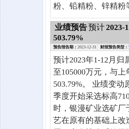
粉、铅精粉、锌精粉
业绩预告
预计
2023-1
503.79%
预告报告期：
2023-12-31
财报预告类型：
预计2023年1-12
至105000万元，与
503.79%。 业绩
季度开始采选标高71
时，银漫矿业选矿厂于
艺在原有的基础上改