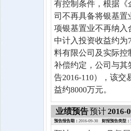
有控制条件，根据《
司不再具备将银基置
项银基置业不再纳入合
中计入投资收益约为7
料有限公司及实际控
补偿约定，公司与其
告2016-110），
益约8000万元。
业绩预告
预计
2016-0
预告报告期：
2016-09-30
财报预告类型：