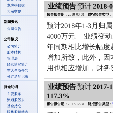
业绩预告
预计
2018-0
龙虎榜数据
大宗交易
预告报告期：
2018-03-31
财报预告类型：
新闻资讯
预计2018年1-3月
公司公告
4000万元。 业绩
公司概况
年同期相比增长幅度
公司简介
股本结构
增加所致，此外，因
管理层
经营情况简介
用也相应增加，财务
重大事项备忘
分红送配记录
业绩预告
预计
2017-1
持仓明细
117.3%
主要股东
流通股股东
预告报告期：
2017-12-31
财报预告类型：
基金持仓
限售股解禁表