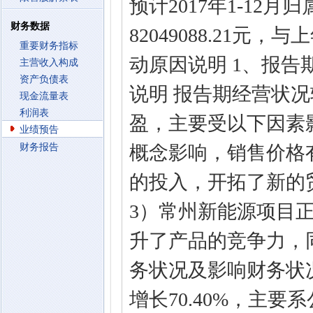
预计2017年1-12
财务数据
82049088.21元
重要财务指标
动原因说明 1、报
主营收入构成
资产负债表
说明 报告期经营状
现金流量表
利润表
盈，主要受以下因素
业绩预告
财务报告
概念影响，销售价格
的投入，开拓了新的
3）常州新能源项目
升了产品的竞争力，
务状况及影响财务状
增长70.40%，主