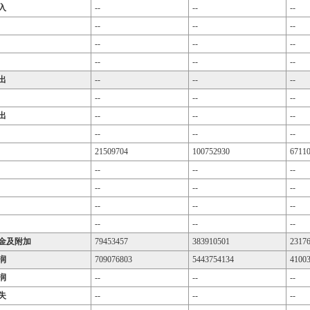
入
--
--
--
--
--
--
--
--
--
--
--
--
出
--
--
--
--
--
--
出
--
--
--
--
--
--
21509704
100752930
6711
--
--
--
--
--
--
--
--
--
--
--
--
金及附加
79453457
383910501
2317
润
709076803
5443754134
4100
润
--
--
--
失
--
--
--