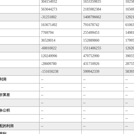
304154932
1653359835
1025
563044273
2185982384
1656
-31251802
1408796662
1292
163671492
791678742
6106
7769794
255499453
1498
36528014
152889860
1799
-60010022
1511406255
1262
120249996
479752990
3905
-28609780
431710926
2875
-151650238
599942339
5839
利润
--
--
--
--
--
--
折算差
--
--
--
--
--
--
余公积
--
--
--
--
--
--
配的利润
--
--
--
股利
--
--
--