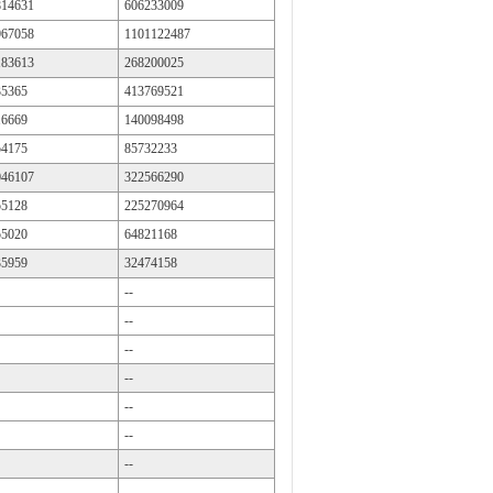
814631
606233009
967058
1101122487
183613
268200025
35365
413769521
16669
140098498
54175
85732233
046107
322566290
55128
225270964
55020
64821168
35959
32474158
--
--
--
--
--
--
--
--