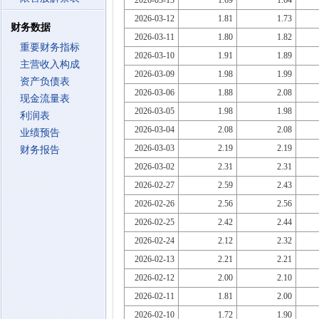
2026-03-13
1.69
1.64
2026-03-12
1.81
1.73
财务数据
2026-03-11
1.80
1.82
重要财务指标
2026-03-10
1.91
1.89
主营收入构成
2026-03-09
1.98
1.99
资产负债表
2026-03-06
1.88
2.08
现金流量表
2026-03-05
1.98
1.98
利润表
2026-03-04
2.08
2.08
业绩预告
2026-03-03
2.19
2.19
财务报告
2026-03-02
2.31
2.31
2026-02-27
2.59
2.43
2026-02-26
2.56
2.56
2026-02-25
2.42
2.44
2026-02-24
2.12
2.32
2026-02-13
2.21
2.21
2026-02-12
2.00
2.10
2026-02-11
1.81
2.00
2026-02-10
1.72
1.90