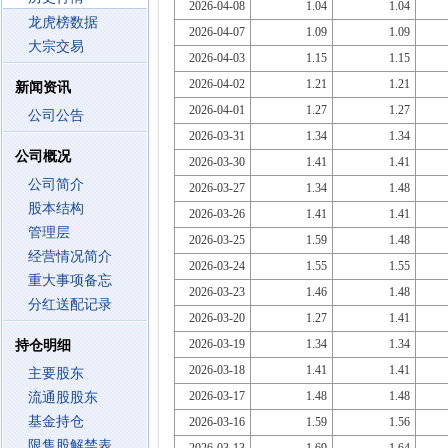
2026-04-08
1.04
1.04
龙虎榜数据
2026-04-07
1.09
1.09
大宗交易
2026-04-03
1.15
1.15
2026-04-02
1.21
1.21
新闻资讯
2026-04-01
1.27
1.27
公司公告
2026-03-31
1.34
1.34
公司概况
2026-03-30
1.41
1.41
公司简介
2026-03-27
1.34
1.48
股本结构
2026-03-26
1.41
1.41
管理层
2026-03-25
1.59
1.48
经营情况简介
2026-03-24
1.55
1.55
重大事项备忘
2026-03-23
1.46
1.48
分红送配记录
2026-03-20
1.27
1.41
2026-03-19
1.34
1.34
持仓明细
2026-03-18
1.41
1.41
主要股东
2026-03-17
1.48
1.48
流通股股东
基金持仓
2026-03-16
1.59
1.56
限售股解禁表