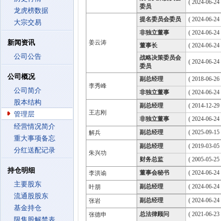
( 2024-06-24
委员
龙虎榜数据
提名委员会委员
( 2024-06-24
大宗交易
非独立董事
( 2024-06-24
新闻资讯
姜云涛
董事长
( 2024-06-24
公司公告
战略决策委员会
( 2024-06-24
委员
公司概况
副总经理
( 2018-06-26 
李秀峰
公司简介
非独立董事
( 2024-06-24
股本结构
副总经理
( 2014-12-29 
王志刚
管理层
非独立董事
( 2024-06-24
经营情况简介
副总经理
( 2025-09-15 
解兵
重大事项备忘
副总经理
( 2019-03-05 
分红送配记录
朱兴功
财务总监
( 2005-05-25 
持仓明细
董事会秘书
( 2024-06-24 
李洪谕
主要股东
副总经理
( 2024-06-24 
叶朋
流通股股东
副总经理
( 2024-06-24 
张岩
基金持仓
总法律顾问
( 2021-06-23 
张德申
限售股解禁表