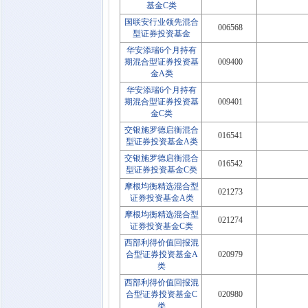
基金C类
国联安行业领先混合
006568
型证券投资基金
华安添瑞6个月持有
期混合型证券投资基
009400
金A类
华安添瑞6个月持有
期混合型证券投资基
009401
金C类
交银施罗德启衡混合
016541
型证券投资基金A类
交银施罗德启衡混合
016542
型证券投资基金C类
摩根均衡精选混合型
021273
证券投资基金A类
摩根均衡精选混合型
021274
证券投资基金C类
西部利得价值回报混
合型证券投资基金A
020979
类
西部利得价值回报混
合型证券投资基金C
020980
类