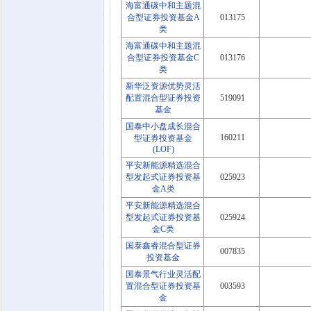
海富通碳中和主题混
合型证券投资基金A
013175
类
海富通碳中和主题混
合型证券投资基金C
013176
类
新华泛资源优势灵活
配置混合型证券投资
519091
基金
国泰中小盘成长混合
160211
型证券投资基金
(LOF)
平安新能源精选混合
型发起式证券投资基
025923
金A类
平安新能源精选混合
型发起式证券投资基
025924
金C类
国泰鑫睿混合型证券
007835
投资基金
国泰景气行业灵活配
置混合型证券投资基
003593
金