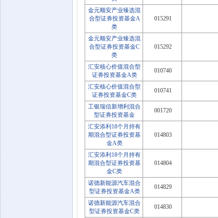
金元顺安产业臻选混
合型证券投资基金A
015291
类
金元顺安产业臻选混
合型证券投资基金C
015292
类
汇安核心价值混合型
010740
证券投资基金A类
汇安核心价值混合型
010741
证券投资基金C类
工银瑞信新增利混合
001720
型证券投资基金
汇安添利18个月持有
期混合型证券投资基
014803
金A类
汇安添利18个月持有
期混合型证券投资基
014804
金C类
诺德新能源汽车混合
014829
型证券投资基金A类
诺德新能源汽车混合
014830
型证券投资基金C类