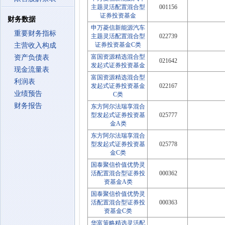
主题灵活配置混合型
001156
证券投资基金
财务数据
申万菱信新能源汽车
重要财务指标
主题灵活配置混合型
022739
证券投资基金C类
主营收入构成
富国资源精选混合型
资产负债表
021642
发起式证券投资基金
现金流量表
富国资源精选混合型
利润表
发起式证券投资基金
022167
业绩预告
C类
财务报告
东方阿尔法瑞享混合
型发起式证券投资基
025777
金A类
东方阿尔法瑞享混合
型发起式证券投资基
025778
金C类
国泰聚信价值优势灵
活配置混合型证券投
000362
资基金A类
国泰聚信价值优势灵
活配置混合型证券投
000363
资基金C类
华富策略精选灵活配