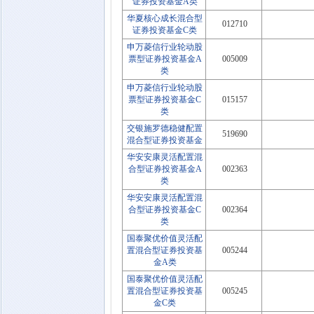
证券投资基金A类
华夏核心成长混合型
012710
证券投资基金C类
申万菱信行业轮动股
票型证券投资基金A
005009
类
申万菱信行业轮动股
票型证券投资基金C
015157
类
交银施罗德稳健配置
519690
混合型证券投资基金
华安安康灵活配置混
合型证券投资基金A
002363
类
华安安康灵活配置混
合型证券投资基金C
002364
类
国泰聚优价值灵活配
置混合型证券投资基
005244
金A类
国泰聚优价值灵活配
置混合型证券投资基
005245
金C类