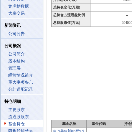
龙虎榜数据
总持仓变化(万股)
--
大宗交易
总持仓占流通盘比例
--
总持股市值(万元)
29402
新闻资讯
公司公告
公司概况
公司简介
股本结构
管理层
经营情况简介
重大事项备忘
分红送配记录
持仓明细
主要股东
流通股股东
基金持仓
基金名称
基金代码
持仓
限售股解禁表
申万菱信新能源汽车