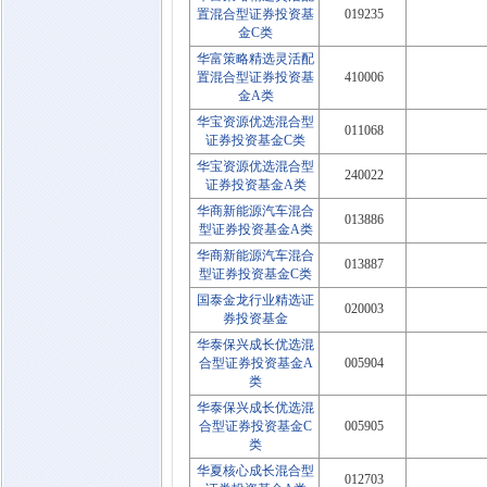
置混合型证券投资基
019235
金C类
华富策略精选灵活配
置混合型证券投资基
410006
金A类
华宝资源优选混合型
011068
证券投资基金C类
华宝资源优选混合型
240022
证券投资基金A类
华商新能源汽车混合
013886
型证券投资基金A类
华商新能源汽车混合
013887
型证券投资基金C类
国泰金龙行业精选证
020003
券投资基金
华泰保兴成长优选混
合型证券投资基金A
005904
类
华泰保兴成长优选混
合型证券投资基金C
005905
类
华夏核心成长混合型
012703