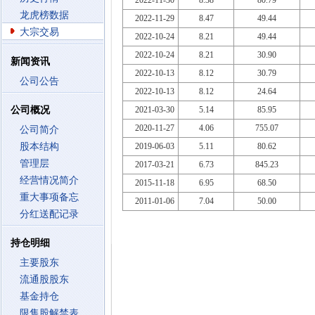
2022-11-30
8.38
80.79
龙虎榜数据
2022-11-29
8.47
49.44
大宗交易
2022-10-24
8.21
49.44
2022-10-24
8.21
30.90
新闻资讯
2022-10-13
8.12
30.79
公司公告
2022-10-13
8.12
24.64
公司概况
2021-03-30
5.14
85.95
2020-11-27
4.06
755.07
公司简介
股本结构
2019-06-03
5.11
80.62
管理层
2017-03-21
6.73
845.23
经营情况简介
2015-11-18
6.95
68.50
重大事项备忘
2011-01-06
7.04
50.00
分红送配记录
持仓明细
主要股东
流通股股东
基金持仓
限售股解禁表