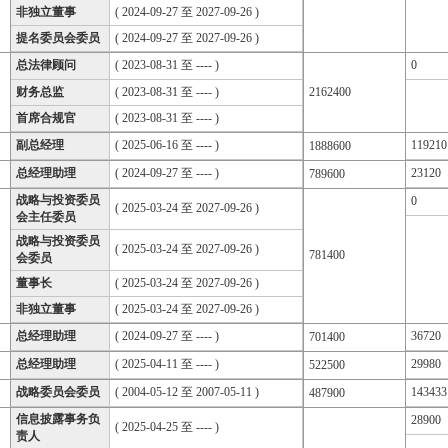
非独立董事
( 2024-09-27 至 2027-09-26 )
提名委员会委员
( 2024-09-27 至 2027-09-26 )
总法律顾问
( 2023-08-31 至 ---- )
0
财务总监
( 2023-08-31 至 ---- )
2162400
首席合规官
( 2023-08-31 至 ---- )
副总经理
( 2025-06-16 至 ---- )
119210
1888600
总经理助理
( 2024-09-27 至 ---- )
23120
789600
战略与投资委员
0
( 2025-03-24 至 2027-09-26 )
会主任委员
战略与投资委员
( 2025-03-24 至 2027-09-26 )
781400
会委员
董事长
( 2025-03-24 至 2027-09-26 )
非独立董事
( 2025-03-24 至 2027-09-26 )
总经理助理
( 2024-09-27 至 ---- )
36720
701400
总经理助理
( 2025-04-11 至 ---- )
29980
522500
战略委员会委员
( 2004-05-12 至 2007-05-11 )
143433
487900
信息披露事务负
28900
( 2025-04-25 至 ---- )
责人