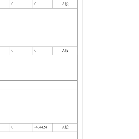
0
0
A股
0
0
A股
0
-484424
A股