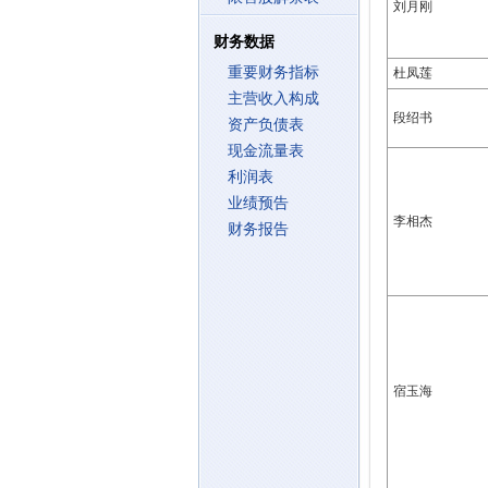
刘月刚
财务数据
重要财务指标
杜凤莲
主营收入构成
段绍书
资产负债表
现金流量表
利润表
业绩预告
李相杰
财务报告
宿玉海