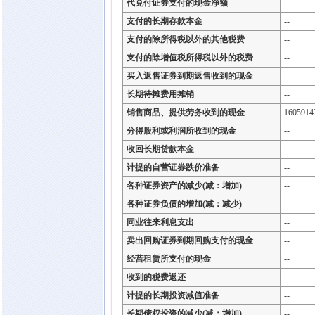
代兑付证券支付的现金净额
--
支付的长期存款本金
--
支付的除所得税以外的其他税费
--
支付的除增值税所得税以外的税费
--
买入返售证券到期返售收到的现金
--
长期待摊费用摊销
--
销售商品、提供劳务收到的现金
1605914
分得股利或利润所收到的现金
--
收回长期贷款本金
--
计提的自营证券跌价准备
--
各种证券资产的减少(减：增加)
--
各种证券负债的增加(减：减少)
--
同业往来利息支出
--
卖出回购证券到期回购支付的现金
--
经营租赁所支付的现金
--
收到的税费返还
--
计提的长期投资减值准备
--
长期债权投资的减少(减：增加)
--