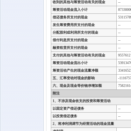
收到的其他与筹资活动有关的现金
--
筹资活动现金流入小计
8733000
偿还债务所支付的现金
5311578
发生筹资费用所支付的现金
--
分配股利或利润所支付的现金
--
偿付利息所支付的现金
--
融资租赁所支付的现金
--
支付的其他与筹资活动有关的现金
9557612
筹资活动现金流出小计
5391347
筹资活动产生的现金流量净额
3341652
五、汇率变动对现金的影响
-111675
六、现金及现金等价物净增加额
7582161
附注
1、不涉及现金收支的投资和筹资活动
以固定资产偿还债务
--
以投资偿还债务
--
2、将净利润调节为经营活动的现金流量