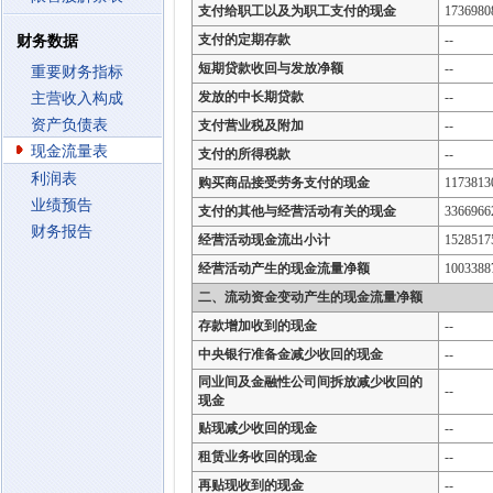
支付给职工以及为职工支付的现金
1736980
支付的定期存款
--
财务数据
短期贷款收回与发放净额
--
重要财务指标
发放的中长期贷款
--
主营收入构成
资产负债表
支付营业税及附加
--
现金流量表
支付的所得税款
--
利润表
购买商品接受劳务支付的现金
1173813
业绩预告
支付的其他与经营活动有关的现金
3366966
财务报告
经营活动现金流出小计
1528517
经营活动产生的现金流量净额
1003388
二、流动资金变动产生的现金流量净额
存款增加收到的现金
--
中央银行准备金减少收回的现金
--
同业间及金融性公司间拆放减少收回的
--
现金
贴现减少收回的现金
--
租赁业务收回的现金
--
再贴现收到的现金
--