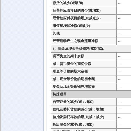
存货的减少(减增加)
--
经营性应收项目的减少(减增加)
--
经营性应付项目的增加(减减少)
--
增值税增加净额(减减少)
--
其他
--
经营活动产生之现金流量净额
--
3、现金及现金等价物净增加情况
货币资金的期末余额
--
减：货币资金的期初余额
--
现金等价物的期末余额
--
减：现金等价物的期初余额
--
现金及现金等价物净增加额
--
特殊项目
自营证券的减少(减：增加)
--
信托及委托贷款的减少(减：增加)
--
信托及委托存款的增加(减：减少)
--
拆出资金的减少(减：增加)
--