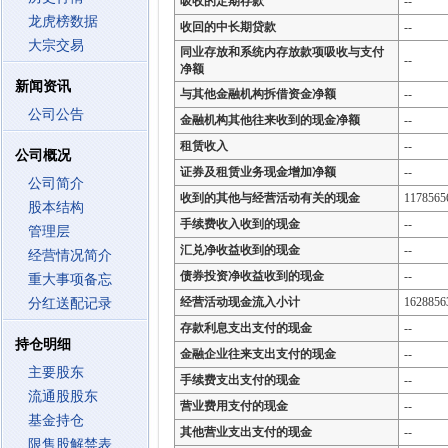
吸收的定期存款
--
龙虎榜数据
收回的中长期贷款
--
大宗交易
同业存放和系统内存放款项吸收与支付
--
净额
新闻资讯
与其他金融机构拆借资金净额
--
公司公告
金融机构其他往来收到的现金净额
--
租赁收入
--
公司概况
证券及租赁业务现金增加净额
--
公司简介
收到的其他与经营活动有关的现金
1178565
股本结构
手续费收入收到的现金
--
管理层
汇兑净收益收到的现金
--
经营情况简介
债券投资净收益收到的现金
--
重大事项备忘
经营活动现金流入小计
1628856
分红送配记录
存款利息支出支付的现金
--
持仓明细
金融企业往来支出支付的现金
--
主要股东
手续费支出支付的现金
--
流通股股东
营业费用支付的现金
--
基金持仓
其他营业支出支付的现金
--
限售股解禁表