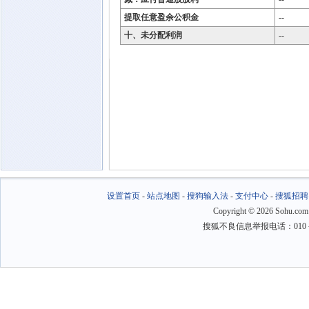
提取任意盈余公积金
--
十、未分配利润
--
设置首页
-
站点地图
-
搜狗输入法
-
支付中心
-
搜狐招聘
Copyright
©
2026 Sohu.com
搜狐不良信息举报电话：010－6