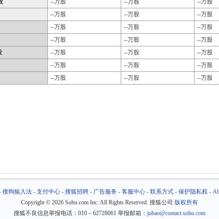
股
--万股
--万股
--万股
--万股
--万股
--万股
--万股
--万股
--万股
--万股
--万股
--万股
股
--万股
--万股
--万股
--万股
--万股
--万股
--万股
--万股
--万股
-
搜狗输入法
-
支付中心
-
搜狐招聘
-
广告服务
-
客服中心
-
联系方式
-
保护隐私权
-
Ab
Copyright
©
2026 Sohu.com Inc. All Rights Reserved. 搜狐公司
版权所有
搜狐不良信息举报电话：010－62728061 举报邮箱：
jubao@contact.sohu.com