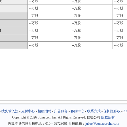
股
--万股
--万股
--万股
--万股
--万股
--万股
--万股
--万股
--万股
--万股
--万股
--万股
股
--万股
--万股
--万股
--万股
--万股
--万股
--万股
--万股
--万股
-
搜狗输入法
-
支付中心
-
搜狐招聘
-
广告服务
-
客服中心
-
联系方式
-
保护隐私权
-
Ab
Copyright
©
2026 Sohu.com Inc. All Rights Reserved. 搜狐公司
版权所有
搜狐不良信息举报电话：010－62728061 举报邮箱：
jubao@contact.sohu.com