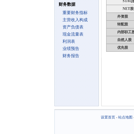
STAQ
财务数据
NET股
重要财务指标
外资股
主营收入构成
转配股
资产负债表
内部职工
现金流量表
自然人股
利润表
优先股
业绩预告
财务报告
设置首页
-
站点地图