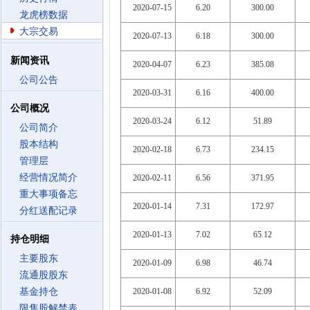
2020-07-15
6.20
300.00
龙虎榜数据
大宗交易
2020-07-13
6.18
300.00
新闻资讯
2020-04-07
6.23
385.08
公司公告
2020-03-31
6.16
400.00
公司概况
2020-03-24
6.12
51.89
公司简介
股本结构
2020-02-18
6.73
234.15
管理层
经营情况简介
2020-02-11
6.56
371.95
重大事项备忘
2020-01-14
7.31
172.97
分红送配记录
2020-01-13
7.02
65.12
持仓明细
主要股东
2020-01-09
6.98
46.74
流通股股东
基金持仓
2020-01-08
6.92
52.09
限售股解禁表