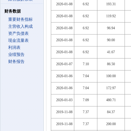
2020-01-08
6.92
193.31
财务数据
2020-01-08
6.92
119.92
重要财务指标
主营收入构成
2020-01-08
6.92
96.94
资产负债表
2020-01-08
6.92
90.00
现金流量表
利润表
2020-01-08
6.92
41.67
业绩预告
财务报告
2020-01-07
7.10
86.50
2020-01-06
7.04
100.00
2020-01-06
7.04
172.97
2020-01-03
7.09
480.71
2019-11-08
7.37
84.37
2019-11-08
7.37
200.00