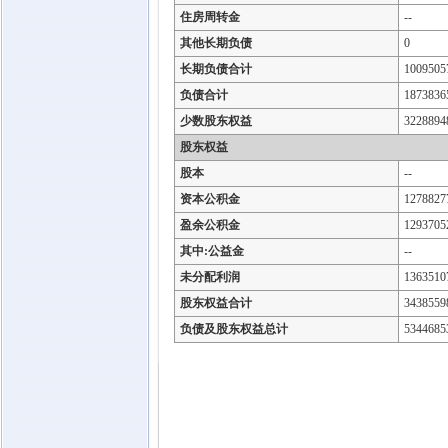
住房周转金
--
其他长期负债
0
长期负债合计
1009505
负债合计
1873836
少数股东权益
3228894
股东权益
股本
--
资本公积金
1278827
盈余公积金
1293705
其中:公益金
--
未分配利润
1363510
股东权益合计
3438559
负债及股东权益总计
5344685