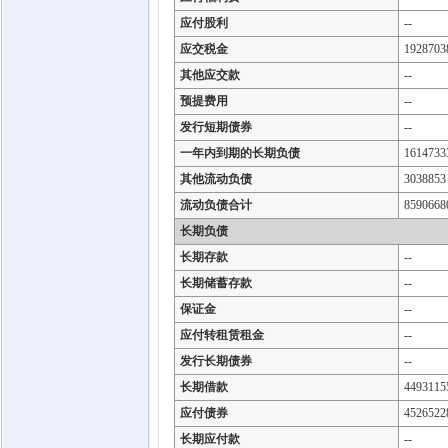
应付股利
--
应交税金
1928703
其他应交款
--
预提费用
--
发行短期债券
--
一年内到期的长期负债
1614733
其他流动负债
3038853
流动负债合计
8590668
长期负债
长期存款
--
长期储蓄存款
--
保证金
--
应付转租赁租金
--
发行长期债券
--
长期借款
4493115
应付债券
4526522
长期应付款
--