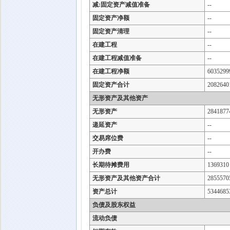
减:固定资产减值准备
--
固定资产净额
--
固定资产清理
--
在建工程
--
在建工程减值准备
--
在建工程净额
6035299
固定资产合计
2082640
无形资产及其他资产
无形资产
2841877
递延资产
--
交易席位费
--
开办费
--
长期待摊费用
1369310
无形资产及其他资产合计
2855570
资产总计
5344685
负债及股东权益
流动负债