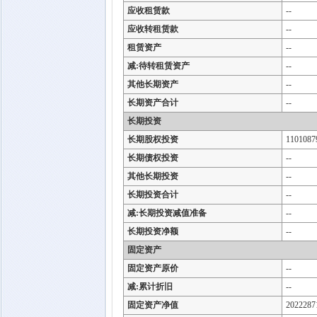
应收租赁款
--
应收转租赁款
--
租赁资产
--
减:待转租赁资产
--
其他长期资产
--
长期资产合计
--
长期投资
长期股权投资
1101087
长期债权投资
--
其他长期投资
--
长期投资合计
--
减:长期投资减值准备
--
长期投资净额
--
固定资产
固定资产原价
--
减:累计折旧
--
固定资产净值
2022287