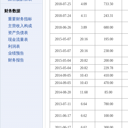
2018-07-25
4.09
733.50
财务数据
2018-07-24
4.11
243.31
重要财务指标
主营收入构成
2018-06-26
3.89
680.00
资产负债表
2015-05-07
20.16
195.00
现金流量表
利润表
2015-05-07
20.16
238.00
业绩预告
财务报告
2015-05-04
20.82
200.00
2015-05-04
20.82
229.78
2014-09-05
10.43
410.00
2014-09-05
10.43
470.00
2014-08-20
11.68
85.00
2013-07-11
6.64
780.00
2011-06-17
6.62
100.00
2011-06-17
6.62
300.00