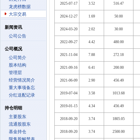
2025-07-17
3.52
516.47
龙虎榜数据
大宗交易
2024-12-27
1.69
50.00
新闻资讯
2024-03-20
2.02
30.00
公司公告
2022-09-27
4.42
480.00
公司概况
2021-11-04
7.88
272.18
公司简介
股本结构
2021-09-16
6.41
200.00
管理层
经营情况简介
2021-06-09
2.90
456.49
重大事项备忘
2019-07-04
3.58
1013.68
分红送配记录
2019-01-15
4.34
456.49
持仓明细
主要股东
2018-09-20
3.74
1805.05
流通股股东
基金持仓
2018-09-20
3.74
2500.00
限售股解禁表