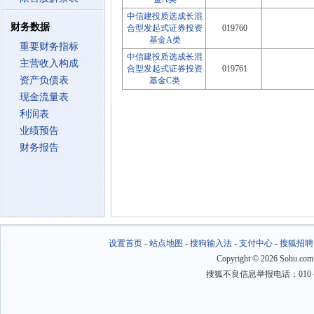
中信建投质选成长混
财务数据
合型发起式证券投资
019760
基金A类
重要财务指标
中信建投质选成长混
主营收入构成
合型发起式证券投资
019761
资产负债表
基金C类
现金流量表
利润表
业绩预告
财务报告
设置首页
-
站点地图
-
搜狗输入法
-
支付中心
-
搜狐招聘
Copyright
©
2026 Sohu.com
搜狐不良信息举报电话：010－6