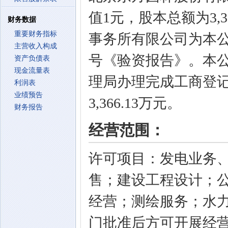
值1元，股本总额为3,3
财务数据
重要财务指标
事务所有限公司为本公司
主营收入构成
号《验资报告》。本公司
资产负债表
现金流量表
理局办理完成工商登
利润表
业绩预告
3,366.13万元。
财务报告
经营范围：
许可项目：发电业务
售；建设工程设计；
经营；测绘服务；水
门批准后方可开展经