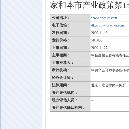
家和本市产业政策禁
公司网址：
www.orientee.com
电子信箱：
dfxn-irm@orientee.com
发行日期：
2009-11-18
发行价格：
58.60元
上市日期：
2009-11-27
主承销商：
中信建投证券有限责任
上市推荐人：
--
审计机构：
中兴华会计师事务所(特
经办会计师：
--
法律顾问：
北京市君合律师事务所
资产评估机构：
--
经办评估人员：
--
资产评估确认机构：
--