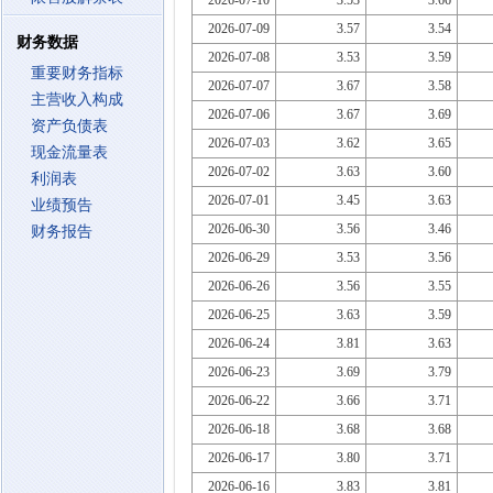
2026-07-10
3.53
3.66
2026-07-09
3.57
3.54
财务数据
2026-07-08
3.53
3.59
重要财务指标
2026-07-07
3.67
3.58
主营收入构成
2026-07-06
3.67
3.69
资产负债表
2026-07-03
3.62
3.65
现金流量表
2026-07-02
3.63
3.60
利润表
2026-07-01
3.45
3.63
业绩预告
2026-06-30
3.56
3.46
财务报告
2026-06-29
3.53
3.56
2026-06-26
3.56
3.55
2026-06-25
3.63
3.59
2026-06-24
3.81
3.63
2026-06-23
3.69
3.79
2026-06-22
3.66
3.71
2026-06-18
3.68
3.68
2026-06-17
3.80
3.71
2026-06-16
3.83
3.81