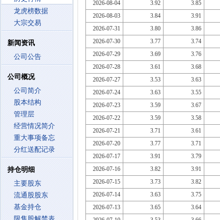
2026-08-04
3.92
3.85
龙虎榜数据
2026-08-03
3.84
3.91
大宗交易
2026-07-31
3.80
3.86
2026-07-30
3.77
3.74
新闻资讯
2026-07-29
3.69
3.76
公司公告
2026-07-28
3.61
3.68
公司概况
2026-07-27
3.53
3.63
公司简介
2026-07-24
3.63
3.55
股本结构
2026-07-23
3.59
3.67
管理层
2026-07-22
3.59
3.58
经营情况简介
2026-07-21
3.71
3.61
重大事项备忘
2026-07-20
3.77
3.71
分红送配记录
2026-07-17
3.91
3.79
2026-07-16
3.82
3.91
持仓明细
2026-07-15
3.73
3.82
主要股东
2026-07-14
3.63
3.75
流通股股东
基金持仓
2026-07-13
3.65
3.64
限售股解禁表